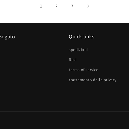
1
2
3
 Segato
Quick links
spedizioni
Resi
terms of service
trattamento della privacy