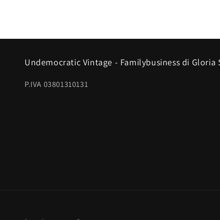
Undemocratic Vintage - Familybusiness di Gloria
P.IVA 03801310131