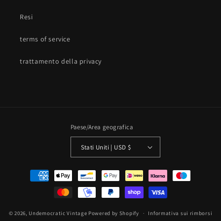
Resi
terms of service
trattamento della privacy
Paese/Area geografica
Stati Uniti | USD $
Metodi
di
pagamento
© 2026,
Undemocratic Vintage
Powered by Shopify
Informativa sui rimborsi