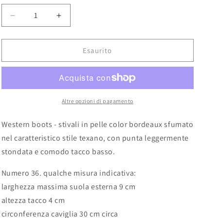
e
o
Diminuisci
Aumenta
quantità
g
quantità
per
per
r
Western
Western
Esaurito
a
boots
boots
-
-
f
stivali
stivali
i
bordeaux
bordeaux
Altre opzioni di pagamento
c
a
Western boots - stivali in pelle color bordeaux sfumato
nel caratteristico stile texano, con punta leggermente
stondata e comodo tacco basso.
Numero 36. qualche misura indicativa:
larghezza massima suola esterna 9 cm
altezza tacco 4 cm
circonferenza caviglia 30 cm circa